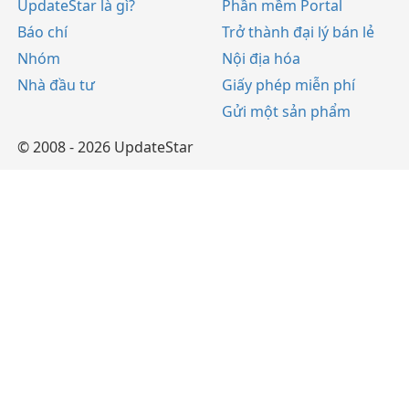
UpdateStar là gì?
Phần mềm Portal
Báo chí
Trở thành đại lý bán lẻ
Nhóm
Nội địa hóa
Nhà đầu tư
Giấy phép miễn phí
Gửi một sản phẩm
© 2008 - 2026 UpdateStar