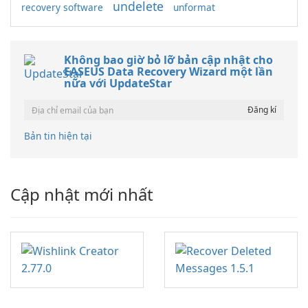
undelete
recovery software
unformat
Không bao giờ bỏ lỡ bản cập nhật cho
EASEUS Data Recovery Wizard một lần
nữa với UpdateStar
Bản tin hiện tại
Cập nhật mới nhất