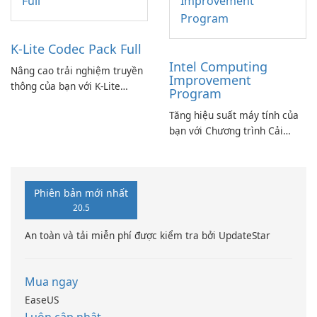
K-Lite Codec Pack Full
Intel Computing
Nâng cao trải nghiệm truyền
Improvement
thông của bạn với K-Lite
Program
Codec Pack Full!
Tăng hiệu suất máy tính của
bạn với Chương trình Cải
thiện Điện toán Intel
Phiên bản mới nhất
20.5
An toàn và tải miễn phí được kiểm tra bởi UpdateStar
Mua ngay
EaseUS