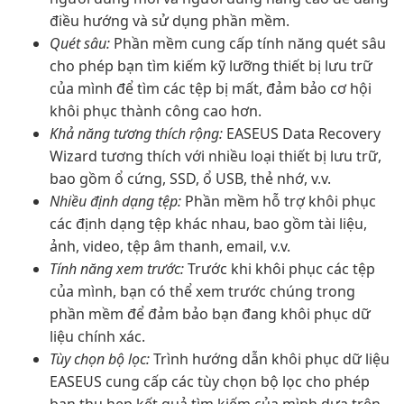
điều hướng và sử dụng phần mềm.
Quét sâu:
Phần mềm cung cấp tính năng quét sâu
cho phép bạn tìm kiếm kỹ lưỡng thiết bị lưu trữ
của mình để tìm các tệp bị mất, đảm bảo cơ hội
khôi phục thành công cao hơn.
Khả năng tương thích rộng:
EASEUS Data Recovery
Wizard tương thích với nhiều loại thiết bị lưu trữ,
bao gồm ổ cứng, SSD, ổ USB, thẻ nhớ, v.v.
Nhiều định dạng tệp:
Phần mềm hỗ trợ khôi phục
các định dạng tệp khác nhau, bao gồm tài liệu,
ảnh, video, tệp âm thanh, email, v.v.
Tính năng xem trước:
Trước khi khôi phục các tệp
của mình, bạn có thể xem trước chúng trong
phần mềm để đảm bảo bạn đang khôi phục dữ
liệu chính xác.
Tùy chọn bộ lọc:
Trình hướng dẫn khôi phục dữ liệu
EASEUS cung cấp các tùy chọn bộ lọc cho phép