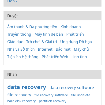
Hơn ›
Duyệt
Âm thanh & Đa phương tiện
Kinh doanh
Truyền thông
Máy tính để bàn
Phát triển
Giáo dục
Trò chơi & Giải trí
Ứng dụng Đồ họa
Nhà và Sở thích
Internet
Bảo mật
Máy chủ
Tiện ích Hệ thống
Phát triển Web
Linh tinh
Nhãn
data recovery
data recovery software
file recovery
file recovery software
file undelete
hard disk recovery
partition recovery