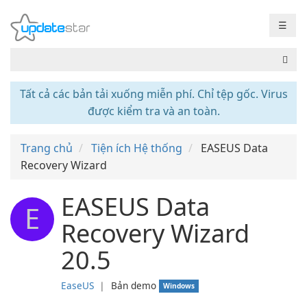
☰
Tất cả các bản tải xuống miễn phí. Chỉ tệp gốc. Virus
được kiểm tra và an toàn.
Trang chủ
Tiện ích Hệ thống
EASEUS Data
Recovery Wizard
EASEUS Data
E
Recovery Wizard
20.5
EaseUS
❘
Bản demo
Windows