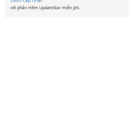
Luôn cập nhật
với phần mềm UpdateStar miễn phí.