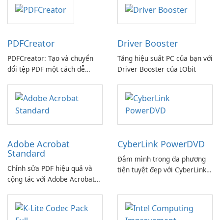
PDFCreator
Driver Booster
PDFCreator: Tạo và chuyển
Tăng hiệu suất PC của bạn với
đổi tệp PDF một cách dễ
Driver Booster của IObit
dàng!
Adobe Acrobat
CyberLink PowerDVD
Standard
Đắm mình trong đa phương
Chỉnh sửa PDF hiệu quả và
tiện tuyệt đẹp với CyberLink
cộng tác với Adobe Acrobat
PowerDVD
Standard.