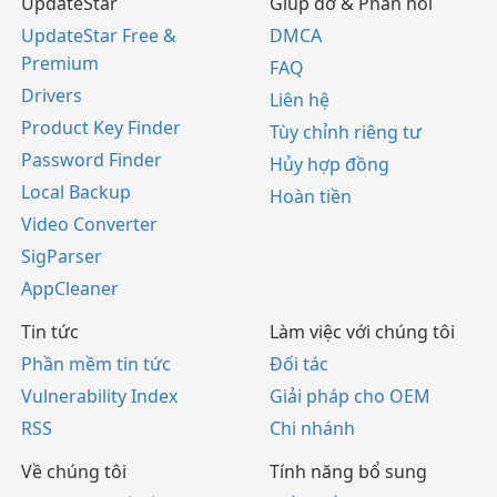
UpdateStar
Giúp đỡ & Phản hồi
UpdateStar Free &
DMCA
Premium
FAQ
Drivers
Liên hệ
Product Key Finder
Tùy chỉnh riêng tư
Password Finder
Hủy hợp đồng
Local Backup
Hoàn tiền
Video Converter
SigParser
AppCleaner
Tin tức
Làm việc với chúng tôi
Phần mềm tin tức
Đối tác
Vulnerability Index
Giải pháp cho OEM
RSS
Chi nhánh
Về chúng tôi
Tính năng bổ sung