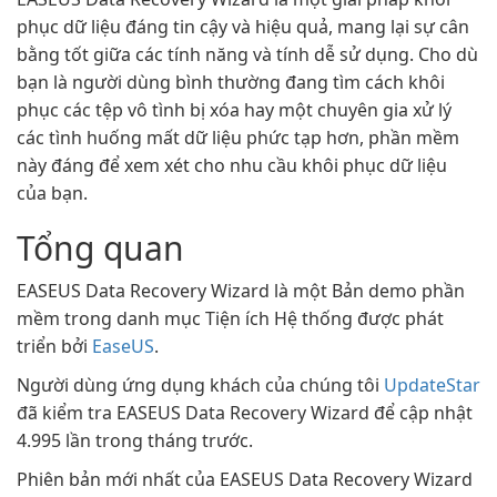
phục dữ liệu đáng tin cậy và hiệu quả, mang lại sự cân
bằng tốt giữa các tính năng và tính dễ sử dụng. Cho dù
bạn là người dùng bình thường đang tìm cách khôi
phục các tệp vô tình bị xóa hay một chuyên gia xử lý
các tình huống mất dữ liệu phức tạp hơn, phần mềm
này đáng để xem xét cho nhu cầu khôi phục dữ liệu
của bạn.
Tổng quan
EASEUS Data Recovery Wizard là một Bản demo phần
mềm trong danh mục Tiện ích Hệ thống được phát
triển bởi
EaseUS
.
Người dùng ứng dụng khách của chúng tôi
UpdateStar
đã kiểm tra EASEUS Data Recovery Wizard để cập nhật
4.995 lần trong tháng trước.
Phiên bản mới nhất của EASEUS Data Recovery Wizard