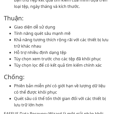
bạn thu hẹp kết quả tìm kiếm của mình dựa trên
loại tệp, ngày tháng và kích thước.
Thuận:
Giao diện dễ sử dụng
Tính năng quét sâu mạnh mẽ
Khả năng tương thích rộng rãi với các thiết bị lưu
trữ khác nhau
Hỗ trợ nhiều định dạng tệp
Tùy chọn xem trước cho các tệp đã khôi phục
Tùy chọn lọc để có kết quả tìm kiếm chính xác
Chống:
Phiên bản miễn phí có giới hạn về lượng dữ liệu
có thể được khôi phục
Quét sâu có thể tốn thời gian đối với các thiết bị
lưu trữ lớn hơn
EASEUS Data Recovery Wizard là một giải pháp khôi