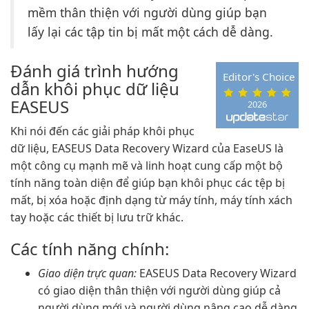
mềm thân thiện với người dùng giúp bạn
lấy lại các tập tin bị mất một cách dễ dàng.
Đánh giá trình hướng
Editor's Choice
dẫn khôi phục dữ liệu
EASEUS
2026
Khi nói đến các giải pháp khôi phục
dữ liệu, EASEUS Data Recovery Wizard của EaseUS là
một công cụ mạnh mẽ và linh hoạt cung cấp một bộ
tính năng toàn diện để giúp bạn khôi phục các tệp bị
mất, bị xóa hoặc định dạng từ máy tính, máy tính xách
tay hoặc các thiết bị lưu trữ khác.
Các tính năng chính:
Giao diện trực quan:
EASEUS Data Recovery Wizard
có giao diện thân thiện với người dùng giúp cả
người dùng mới và người dùng nâng cao dễ dàng