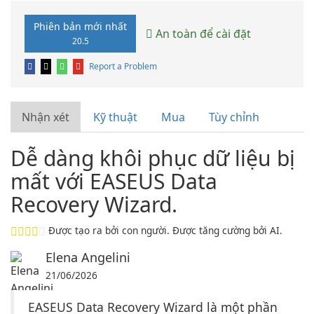
Phiên bản mới nhất
An toàn để cài đặt
20.5
Report a Problem
Nhận xét
Kỹ thuật
Mua
Tùy chỉnh
Dễ dàng khôi phục dữ liệu bị
mất với EASEUS Data
Recovery Wizard.
Được tạo ra bởi con người. Được tăng cường bởi AI.
Elena Angelini
21/06/2026
EASEUS Data Recovery Wizard là một phần