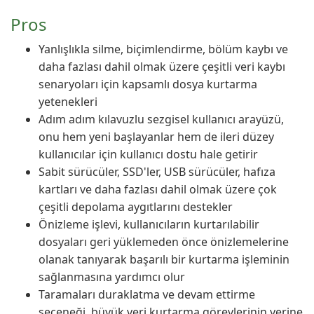
Pros
Yanlışlıkla silme, biçimlendirme, bölüm kaybı ve
daha fazlası dahil olmak üzere çeşitli veri kaybı
senaryoları için kapsamlı dosya kurtarma
yetenekleri
Adım adım kılavuzlu sezgisel kullanıcı arayüzü,
onu hem yeni başlayanlar hem de ileri düzey
kullanıcılar için kullanıcı dostu hale getirir
Sabit sürücüler, SSD'ler, USB sürücüler, hafıza
kartları ve daha fazlası dahil olmak üzere çok
çeşitli depolama aygıtlarını destekler
Önizleme işlevi, kullanıcıların kurtarılabilir
dosyaları geri yüklemeden önce önizlemelerine
olanak tanıyarak başarılı bir kurtarma işleminin
sağlanmasına yardımcı olur
Taramaları duraklatma ve devam ettirme
seçeneği, büyük veri kurtarma görevlerinin yerine