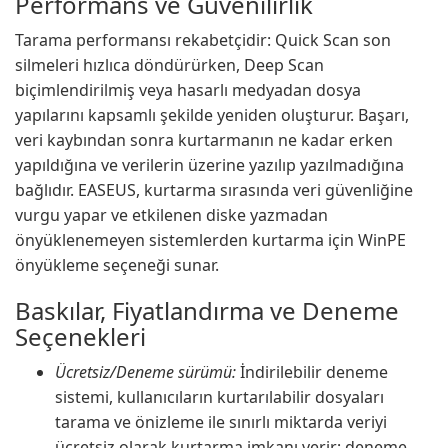
Performans ve Güvenilirlik
Tarama performansı rekabetçidir: Quick Scan son
silmeleri hızlıca döndürürken, Deep Scan
biçimlendirilmiş veya hasarlı medyadan dosya
yapılarını kapsamlı şekilde yeniden oluşturur. Başarı,
veri kaybından sonra kurtarmanın ne kadar erken
yapıldığına ve verilerin üzerine yazılıp yazılmadığına
bağlıdır. EASEUS, kurtarma sırasında veri güvenliğine
vurgu yapar ve etkilenen diske yazmadan
önyüklenemeyen sistemlerden kurtarma için WinPE
önyükleme seçeneği sunar.
Baskılar, Fiyatlandırma ve Deneme
Seçenekleri
Ücretsiz/Deneme sürümü:
İndirilebilir deneme
sistemi, kullanıcıların kurtarılabilir dosyaları
tarama ve önizleme ile sınırlı miktarda veriyi
ücretsiz olarak kurtarma imkanı verir; deneme