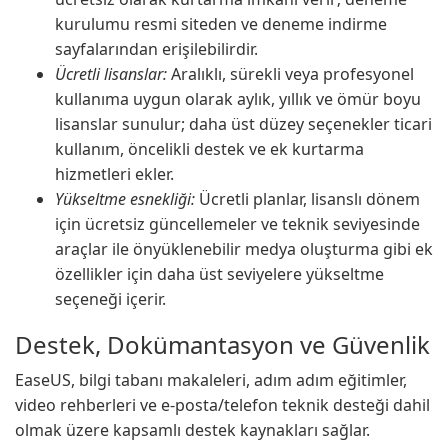
kurulumu resmi siteden ve deneme indirme
sayfalarından erişilebilirdir.
Ücretli lisanslar:
Aralıklı, sürekli veya profesyonel
kullanıma uygun olarak aylık, yıllık ve ömür boyu
lisanslar sunulur; daha üst düzey seçenekler ticari
kullanım, öncelikli destek ve ek kurtarma
hizmetleri ekler.
Yükseltme esnekliği:
Ücretli planlar, lisanslı dönem
için ücretsiz güncellemeler ve teknik seviyesinde
araçlar ile önyüklenebilir medya oluşturma gibi ek
özellikler için daha üst seviyelere yükseltme
seçeneği içerir.
Destek, Dokümantasyon ve Güvenlik
EaseUS, bilgi tabanı makaleleri, adım adım eğitimler,
video rehberleri ve e-posta/telefon teknik desteği dahil
olmak üzere kapsamlı destek kaynakları sağlar.