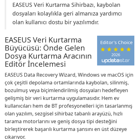
EASEUS Veri Kurtarma Sihirbazı, kaybolan
dosyaları kolaylıkla geri almanıza yardımcı
olan kullanıcı dostu bir yazılımdır.
EASEUS Veri Kurtarma
Editor's Choice
Büyücüsü: Önde Gelen
Dosya Kurtarma Aracının
2026
Editör İncelemesi
EASEUS Data Recovery Wizard, Windows ve macOS için
çok çeşitli depolama ortamlarında kaybolan, silinmiş,
bozulmuş veya biçimlendirilmiş dosyaları hedefleyen
gelişmiş bir veri kurtarma uygulamasıdır. Hem ev
kullanıcıları hem de BT profesyonelleri için tasarlanmış
olan yazılım, sezgisel sihirbaz tabanlı arayüzü, hızlı
tarama motorlarını ve geniş dosya tipi desteğini
birleştirerek başarılı kurtarma şansını en üst düzeye
çıkarıyor.