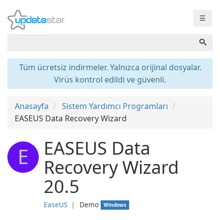
☰
Tüm ücretsiz indirmeler. Yalnızca orijinal dosyalar.
Virüs kontrol edildi ve güvenli.
Anasayfa
Sistem Yardımcı Programları
EASEUS Data Recovery Wizard
EASEUS Data
E
Recovery Wizard
20.5
EaseUS
❘
Demo
Windows