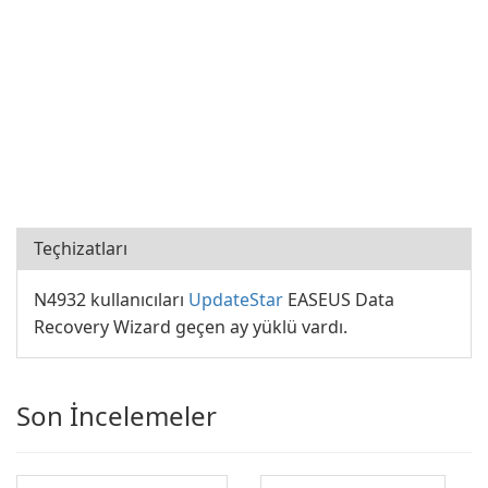
Teçhizatları
N4932 kullanıcıları
UpdateStar
EASEUS Data
Recovery Wizard geçen ay yüklü vardı.
Son İncelemeler