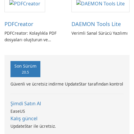
PDFCreator
DAEMON Tools Lite
PDFCreator: Kolaylıkla PDF
Verimli Sanal Sürücü Yazılımı
dosyaları oluşturun ve
dönüştürün!
Son Sürüm
20.5
Güvenli ve ücretsiz indirme UpdateStar tarafından kontrol
Şimdi Satın Al
EaseUS
Kalış güncel
UpdateStar ile ücretsiz.