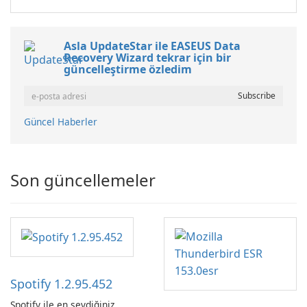
Asla UpdateStar ile EASEUS Data
Recovery Wizard tekrar için bir
güncelleştirme özledim
Güncel Haberler
Son güncellemeler
Spotify 1.2.95.452
Spotify ile en sevdiğiniz