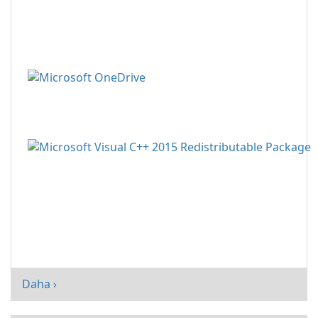
Daha ›