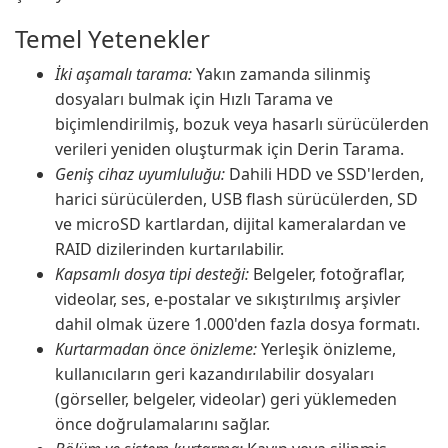
Temel Yetenekler
İki aşamalı tarama:
Yakın zamanda silinmiş
dosyaları bulmak için Hızlı Tarama ve
biçimlendirilmiş, bozuk veya hasarlı sürücülerden
verileri yeniden oluşturmak için Derin Tarama.
Geniş cihaz uyumluluğu:
Dahili HDD ve SSD'lerden,
harici sürücülerden, USB flash sürücülerden, SD
ve microSD kartlardan, dijital kameralardan ve
RAID dizilerinden kurtarılabilir.
Kapsamlı dosya tipi desteği:
Belgeler, fotoğraflar,
videolar, ses, e-postalar ve sıkıştırılmış arşivler
dahil olmak üzere 1.000'den fazla dosya formatı.
Kurtarmadan önce önizleme:
Yerleşik önizleme,
kullanıcıların geri kazandırılabilir dosyaları
(görseller, belgeler, videolar) geri yüklemeden
önce doğrulamalarını sağlar.