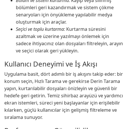
Bölüm ve sistem kurtarma:
Kayıp veya silinmiş
bölümleri geri kazandırmak ve sistem çökme
senaryoları için önyükleme yapılabilir medya
oluşturmak için araçlar.
Seçici ve toplu kurtarma:
Kurtarma süresini
azaltmak ve üzerine yazılmayı önlemek için
sadece ihtiyacınız olan dosyaları filtreleyin, arayın
ve seçici olarak geri yükleyin.
Kullanıcı Deneyimi ve İş Akışı
Uygulama basit, dört adımlı bir iş akışını takip eder: bir
konum seçin, Hızlı Tarama ve gerekirse Derin Tarama
yapın, kurtarılabilir dosyaları önizleyin ve güvenli bir
hedefe geri getirin. Temiz sihirbaz arayüzü ve yardımcı
ekran istemleri, süreci yeni başlayanlar için erişilebilir
kılarken, güçlü kullanıcılar için gelişmiş filtreleme ve
sıralama sunuyor.