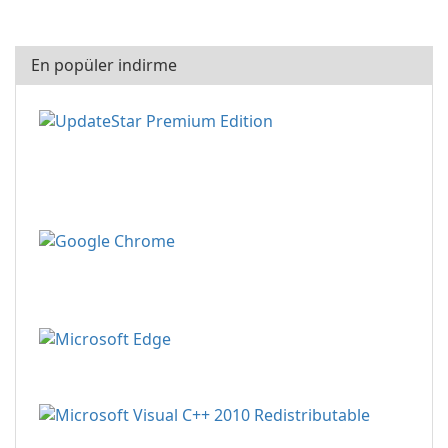
En popüler indirme