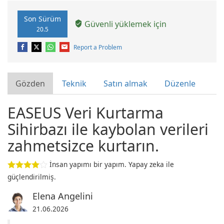
Son Sürüm
Güvenli yüklemek için
20.5
Report a Problem
Gözden
Teknik
Satın almak
Düzenle
EASEUS Veri Kurtarma
Sihirbazı ile kaybolan verileri
zahmetsizce kurtarın.
İnsan yapımı bir yapım. Yapay zeka ile
güçlendirilmiş.
Elena Angelini
21.06.2026