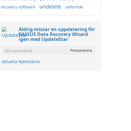
undelete
recovery software
unformat
Aldrig missar en uppdatering för
EASEUS Data Recovery Wizard
igen med UpdateStar
Aktuella Nyhetsbrev