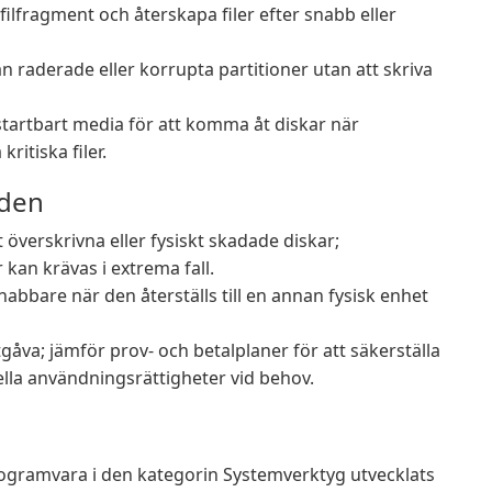
ilfragment och återskapa filer efter snabb eller
från raderade eller korrupta partitioner utan att skriva
tartbart media för att komma åt diskar när
ritiska filer.
nden
 överskrivna eller fysiskt skadade diskar;
 kan krävas i extrema fall.
nabbare när den återställs till en annan fysisk enhet
gåva; jämför prov- och betalplaner för att säkerställa
lla användningsrättigheter vid behov.
gramvara i den kategorin Systemverktyg utvecklats