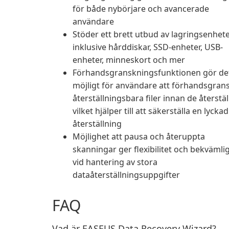
för både nybörjare och avancerade
användare
Stöder ett brett utbud av lagringsenhet
inklusive hårddiskar, SSD-enheter, USB-
enheter, minneskort och mer
Förhandsgranskningsfunktionen gör de
möjligt för användare att förhandsgran
återställningsbara filer innan de återstäl
vilket hjälper till att säkerställa en lyckad
återställning
Möjlighet att pausa och återuppta
skanningar ger flexibilitet och bekvämli
vid hantering av stora
dataåterställningsuppgifter
FAQ
Vad är EASEUS Data Recovery Wizard?