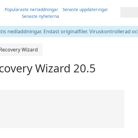
r
Populäraste nerladdningar
Senaste uppdateringar
Senaste nyheterna
atis nedladdningar. Endast originalfiler. Viruskontrollerad oc
Recovery Wizard
covery Wizard 20.5