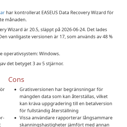
ar
har kontrollerat EASEUS Data Recovery Wizard för
ste månaden.
y Wizard är 20.5, släppt på 2026-06-24. Det lades
 Den vanligaste versionen är 17, som används av 48 %
de operativsystem: Windows.
 det betyget 3 av 5 stjärnor.
Cons
för
Gratisversionen har begränsningar för
mängden data som kan återställas, vilket
kan kräva uppgradering till en betalversion
för fullständig återställning
r-
Vissa användare rapporterar långsammare
t
skanningshastigheter jämfört med annan