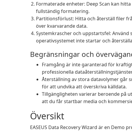
Formaterade enheter: Deep Scan kan hitta f
fullständig formatering.
Partitionsförlust: Hitta och återställ filer 
över kvarvarande data.
Systemkrascher och uppstartsfel: Använd s
operativsystemet inte startar och återställa k
Begränsningar och överväga
Framgång är inte garanterad för kraftigt
professionella dataåterställningstjänster
Återställning av stora datavolymer går s
för att undvika att överskriva källdata.
Tillgängligheten varierar beroende på ut
att du får startbar media och kommersie
Översikt
EASEUS Data Recovery Wizard är en Demo pro